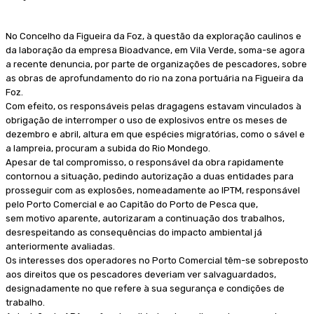
No Concelho da Figueira da Foz, à questão da exploração caulinos e
da laboração da empresa Bioadvance, em Vila Verde, soma-se agora
a recente denuncia, por parte de organizações de pescadores, sobre
as obras de aprofundamento do rio na zona portuária na Figueira da
Foz.
Com efeito, os responsáveis pelas dragagens estavam vinculados à
obrigação de interromper o uso de explosivos entre os meses de
dezembro e abril, altura em que espécies migratórias, como o sável e
a lampreia, procuram a subida do Rio Mondego.
Apesar de tal compromisso, o responsável da obra rapidamente
contornou a situação, pedindo autorização a duas entidades para
prosseguir com as explosões, nomeadamente ao IPTM, responsável
pelo Porto Comercial e ao Capitão do Porto de Pesca que,
sem motivo aparente, autorizaram a continuação dos trabalhos,
desrespeitando as consequências do impacto ambiental já
anteriormente avaliadas.
Os interesses dos operadores no Porto Comercial têm-se sobreposto
aos direitos que os pescadores deveriam ver salvaguardados,
designadamente no que refere à sua segurança e condições de
trabalho.