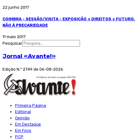
22 junho 2017
COIMBRA - SESSÃO/VISITA - EXPOSIÇÃO + DIREITOS + FUTURO,
NÃO À PRECARIEDADE
11 maio 2017
Pesquisar
Jornal «Avante!»
Edição N.º 2749 de 06-08-2026
Primeira Página
Editorial
Opinião
Em Destaque
Em Foco
PCP