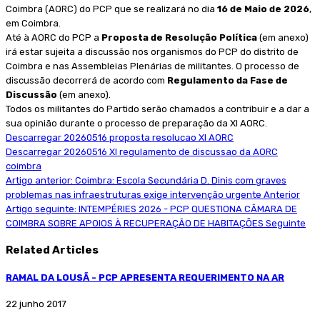
Coimbra (AORC) do PCP que se realizará no dia
16 de Maio de 2026
,
em Coimbra.
Até à AORC do PCP a
Proposta de Resolução Política
(em anexo)
irá estar sujeita a discussão nos organismos do PCP do distrito de
Coimbra e nas Assembleias Plenárias de militantes. O processo de
discussão decorrerá de acordo com
Regulamento da Fase de
Discussão
(em anexo).
Todos os militantes do Partido serão chamados a contribuir e a dar a
sua opinião durante o processo de preparação da XI AORC.
Descarregar 20260516 proposta resolucao XI AORC
Descarregar 20260516 XI regulamento de discussao da AORC
coimbra
Artigo anterior: Coimbra: Escola Secundária D. Dinis com graves
problemas nas infraestruturas exige intervenção urgente
Anterior
Artigo seguinte: INTEMPÉRIES 2026 - PCP QUESTIONA CÂMARA DE
COIMBRA SOBRE APOIOS À RECUPERAÇÃO DE HABITAÇÕES
Seguinte
Related Articles
RAMAL DA LOUSÃ - PCP APRESENTA REQUERIMENTO NA AR
22 junho 2017