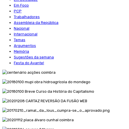
Em Foco
PCP
Trabalhadores
Assembleia da República
Nacional
Internacional
Temas
Argumentos
Memória
Sugestões da semana
Festa do Avante!