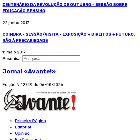
CENTENÁRIO DA REVOLUÇÃO DE OUTUBRO - SESSÃO SOBRE
EDUCAÇÃO E ENSINO
22 junho 2017
COIMBRA - SESSÃO/VISITA - EXPOSIÇÃO + DIREITOS + FUTURO,
NÃO À PRECARIEDADE
11 maio 2017
Pesquisar
Jornal «Avante!»
Edição N.º 2749 de 06-08-2026
Primeira Página
Editorial
Opinião
Em Destaque