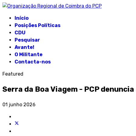
Início
Posições Políticas
CDU
Pesquisar
Avante!
O Militante
Contacta-nos
Featured
Serra da Boa Viagem - PCP denuncia 
01 junho 2026