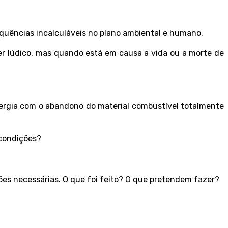
uências incalculáveis no plano ambiental e humano.
er lúdico, mas quando está em causa a vida ou a morte de
nergia com o abandono do material combustível totalmente
 condições?
ões necessárias. O que foi feito? O que pretendem fazer?