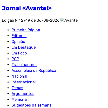
Jornal «Avante!»
Edição N.º 2749 de 06-08-2026
Primeira Página
Editorial
Opinião
Em Destaque
Em Foco
PCP
Trabalhadores
Assembleia da República
Nacional
Internacional
Temas
Argumentos
Memória
Sugestões da semana