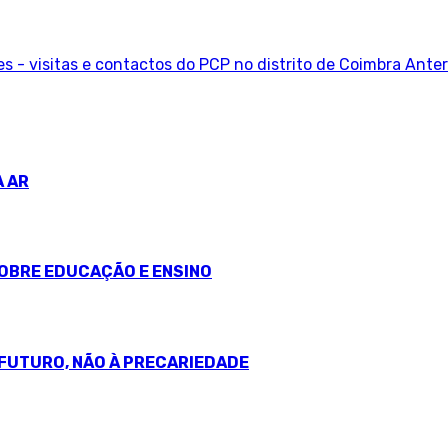
s - visitas e contactos do PCP no distrito de Coimbra
Anter
A AR
OBRE EDUCAÇÃO E ENSINO
+ FUTURO, NÃO À PRECARIEDADE