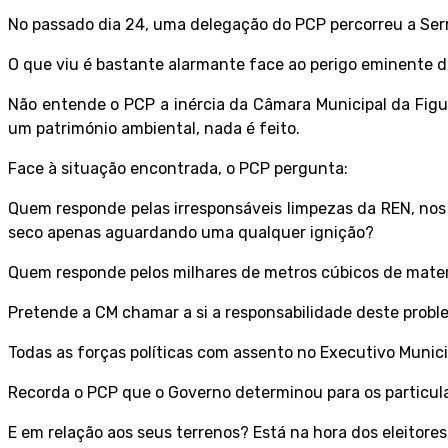
No passado dia 24, uma delegação do PCP percorreu a Ser
O que viu é bastante alarmante face ao perigo eminente 
Não entende o PCP a inércia da Câmara Municipal da Figu
um património ambiental, nada é feito.
Face à situação encontrada, o PCP pergunta:
Quem responde pelas irresponsáveis limpezas da REN, nos
seco apenas aguardando uma qualquer ignição?
Quem responde pelos milhares de metros cúbicos de mate
Pretende a CM chamar a si a responsabilidade deste probl
Todas as forças políticas com assento no Executivo Munic
Recorda o PCP que o Governo determinou para os particular
E em relação aos seus terrenos? Está na hora dos eleitore