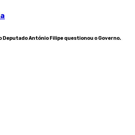
ra
 o Deputado António Filipe questionou o Governo.