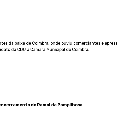
es da baixa de Coimbra, onde ouviu comerciantes e aprese
andidato da CDU à Câmara Municipal de Coimbra.
 encerramento do Ramal da Pampilhosa