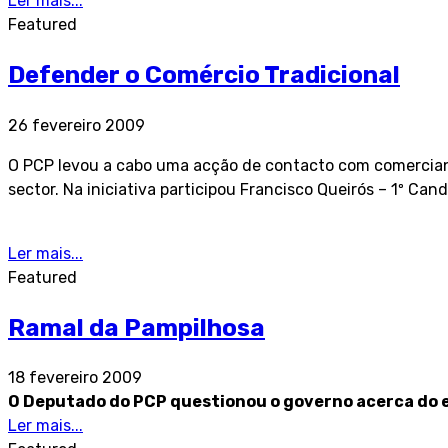
Ler mais...
Featured
Defender o Comércio Tradicional
26 fevereiro 2009
O PCP levou a cabo uma acção de contacto com comerciant
sector. Na iniciativa participou Francisco Queirós – 1º C
Ler mais...
Featured
Ramal da Pampilhosa
18 fevereiro 2009
O Deputado do PCP questionou o governo acerca do
Ler mais...