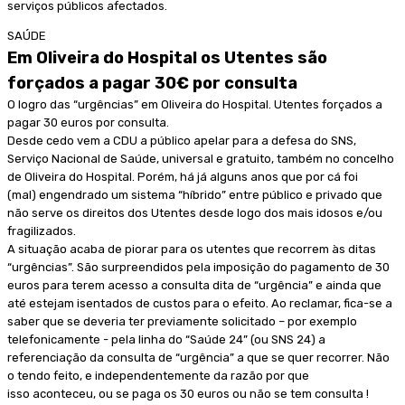
serviços públicos afectados.
SAÚDE
Em Oliveira do Hospital os Utentes são
forçados a pagar 30€ por consulta
O logro das “urgências” em Oliveira do Hospital. Utentes forçados a
pagar 30 euros por consulta.
Desde cedo vem a CDU a público apelar para a defesa do SNS,
Serviço Nacional de Saúde, universal e gratuito, também no concelho
de Oliveira do Hospital. Porém, há já alguns anos que por cá foi
(mal) engendrado um sistema “híbrido” entre público e privado que
não serve os direitos dos Utentes desde logo dos mais idosos e/ou
fragilizados.
A situação acaba de piorar para os utentes que recorrem às ditas
“urgências”. São surpreendidos pela imposição do pagamento de 30
euros para terem acesso a consulta dita de “urgência” e ainda que
até estejam isentados de custos para o efeito. Ao reclamar, fica-se a
saber que se deveria ter previamente solicitado – por exemplo
telefonicamente - pela linha do “Saúde 24” (ou SNS 24) a
referenciação da consulta de “urgência” a que se quer recorrer. Não
o tendo feito, e independentemente da razão por que
isso aconteceu, ou se paga os 30 euros ou não se tem consulta !