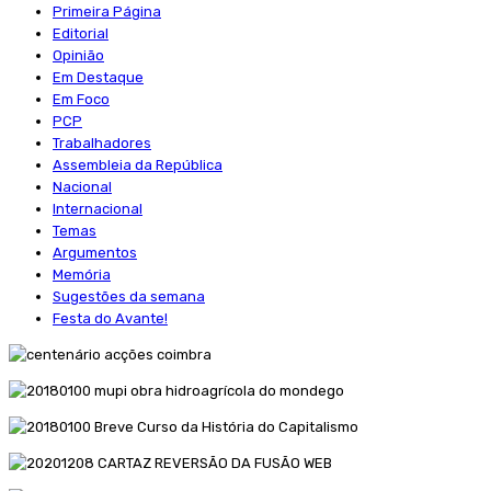
Primeira Página
Editorial
Opinião
Em Destaque
Em Foco
PCP
Trabalhadores
Assembleia da República
Nacional
Internacional
Temas
Argumentos
Memória
Sugestões da semana
Festa do Avante!