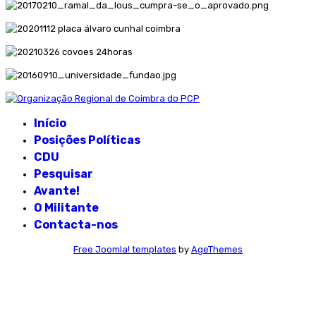
Início
Posições Políticas
CDU
Pesquisar
Avante!
O Militante
Contacta-nos
Free Joomla! templates
by
AgeThemes