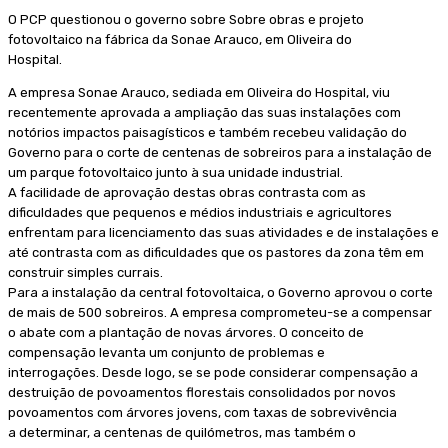
O PCP questionou o governo sobre Sobre obras e projeto
fotovoltaico na fábrica da Sonae Arauco, em Oliveira do
Hospital.
A empresa Sonae Arauco, sediada em Oliveira do Hospital, viu
recentemente aprovada a ampliação das suas instalações com
notórios impactos paisagísticos e também recebeu validação do
Governo para o corte de centenas de sobreiros para a instalação de
um parque fotovoltaico junto à sua unidade industrial.
A facilidade de aprovação destas obras contrasta com as
dificuldades que pequenos e médios industriais e agricultores
enfrentam para licenciamento das suas atividades e de instalações e
até contrasta com as dificuldades que os pastores da zona têm em
construir simples currais.
Para a instalação da central fotovoltaica, o Governo aprovou o corte
de mais de 500 sobreiros. A empresa comprometeu-se a compensar
o abate com a plantação de novas árvores. O conceito de
compensação levanta um conjunto de problemas e
interrogações. Desde logo, se se pode considerar compensação a
destruição de povoamentos florestais consolidados por novos
povoamentos com árvores jovens, com taxas de sobrevivência
a determinar, a centenas de quilómetros, mas também o