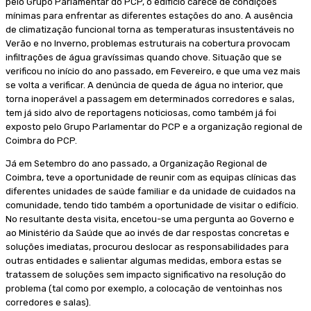
pelo Grupo Parlamentar do PCP, o edifício carece de condições
mínimas para enfrentar as diferentes estações do ano. A ausência
de climatização funcional torna as temperaturas insustentáveis no
Verão e no Inverno, problemas estruturais na cobertura provocam
infiltrações de água gravíssimas quando chove. Situação que se
verificou no início do ano passado, em Fevereiro, e que uma vez mais
se volta a verificar. A denúncia de queda de água no interior, que
torna inoperável a passagem em determinados corredores e salas,
tem já sido alvo de reportagens noticiosas, como também já foi
exposto pelo Grupo Parlamentar do PCP e a organização regional de
Coimbra do PCP.
Já em Setembro do ano passado, a Organização Regional de
Coimbra, teve a oportunidade de reunir com as equipas clínicas das
diferentes unidades de saúde familiar e da unidade de cuidados na
comunidade, tendo tido também a oportunidade de visitar o edifício.
No resultante desta visita, encetou-se uma pergunta ao Governo e
ao Ministério da Saúde que ao invés de dar respostas concretas e
soluções imediatas, procurou deslocar as responsabilidades para
outras entidades e salientar algumas medidas, embora estas se
tratassem de soluções sem impacto significativo na resolução do
problema (tal como por exemplo, a colocação de ventoinhas nos
corredores e salas).