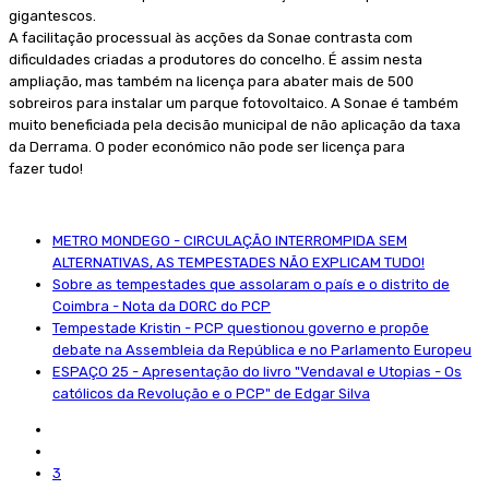
gigantescos.
A facilitação processual às acções da Sonae contrasta com
dificuldades criadas a produtores do concelho. É assim nesta
ampliação, mas também na licença para abater mais de 500
sobreiros para instalar um parque fotovoltaico. A Sonae é também
muito beneficiada pela decisão municipal de não aplicação da taxa
da Derrama. O poder económico não pode ser licença para
fazer tudo!
METRO MONDEGO - CIRCULAÇÃO INTERROMPIDA SEM
ALTERNATIVAS, AS TEMPESTADES NÃO EXPLICAM TUDO!
Sobre as tempestades que assolaram o país e o distrito de
Coimbra - Nota da DORC do PCP
Tempestade Kristin - PCP questionou governo e propõe
debate na Assembleia da República e no Parlamento Europeu
ESPAÇO 25 - Apresentação do livro "Vendaval e Utopias - Os
católicos da Revolução e o PCP" de Edgar Silva
3