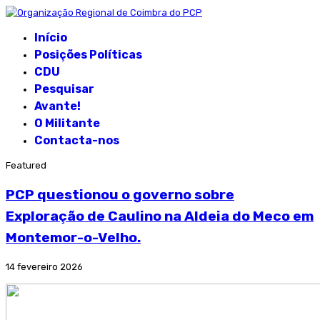
Início
Posições Políticas
CDU
Pesquisar
Avante!
O Militante
Contacta-nos
Featured
PCP questionou o governo sobre
Exploração de Caulino na Aldeia do Meco em
Montemor-o-Velho.
14 fevereiro 2026